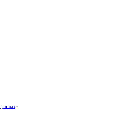
 данных
».