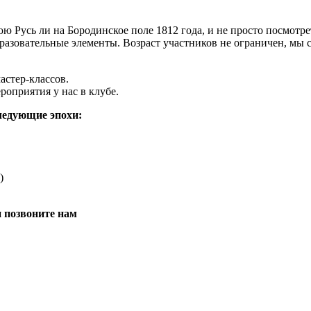
 Русь ли на Бородинское поле 1812 года, и не просто посмотре
бразовательные элементы. Возраст участников не ограничен, мы
астер-классов.
роприятия у нас в клубе.
ледующие эпохи:
)
 позвоните нам