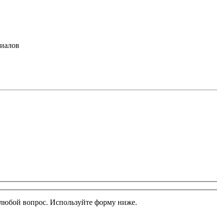
риалов
м любой вопрос. Используйте форму ниже.