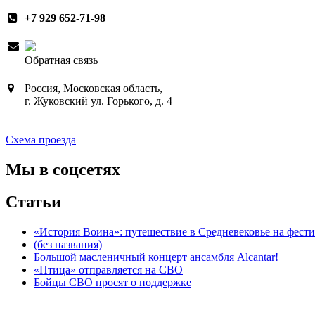
+7 929 652-71-98
Обратная связь
Россия, Московская область,
г. Жуковский ул. Горького, д. 4
Схема проезда
Мы в соцсетях
Статьи
«История Воина»: путешествие в Средневековье на фестива
(без названия)
Большой масленичный концерт ансамбля Alcantar!
«Птица» отправляется на СВО
Бойцы СВО просят о поддержке