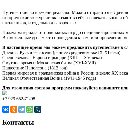
Путешествия во времени реальны! Можно отправится в Древнюю
исторические экскурсии включают в себя развлекательные и о
школьников, и отдельно для взрослых.
Подача материала от подвижных игр до специализированных м
Возможен выезд на место проведения к вам, или проведение ме
В настоящее время мы можем предложить путешествие в с
Древняя Русь и ее соседи (раннее средневековье IX-XI века)
Средневековая Европа и рыцари (XIII — XV века)
Смутное время и Московская битва (XVI-XVII)
Нашествие Наполеона (1812 год)
Первая мировая и гражданская война в России (начало XX века
Великая Отечественная Война (1941-1945 года)
Для уточнения состава программ пожалуйста напишите или
+7 929 652-71-98
Контакты