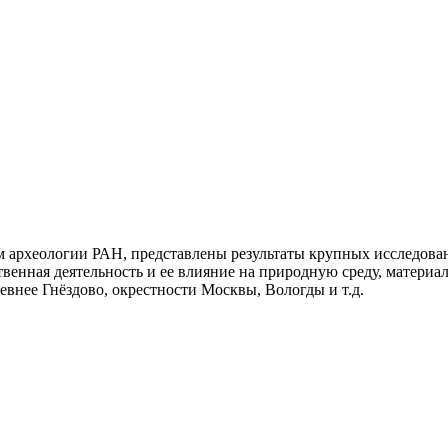
м археологии РАН, представлены результаты крупных исследован
твенная деятельность и ее влияние на природную среду, материа
евнее Гнёздово, окрестности Москвы, Вологды и т.д.