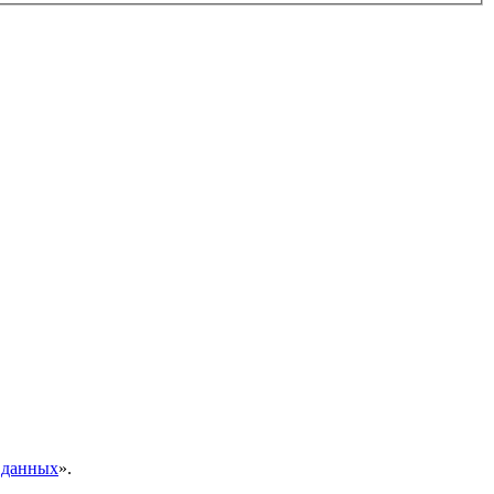
 данных
».