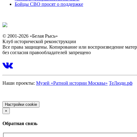
Бойцы СВО просят о поддержке
© 2001-2026 «Белая Рысь»
Клуб исторической реконструкции
Все права защищены. Копирование или воспроизведение мате
без согласия правообладателей запрещено
Наши проекты:
Музей «Ратной истории Москвы»
ТеЛюди.рф
Политика обработки персональных данных
Настройки cookie
×
Обратная связь