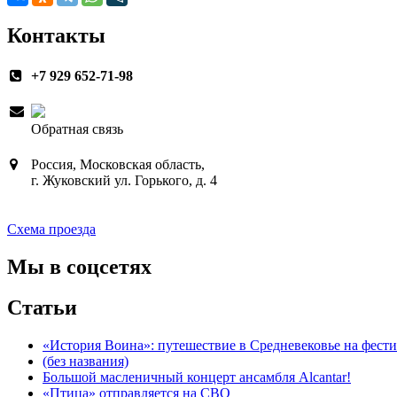
записям
Контакты
+7 929 652-71-98
Обратная связь
Россия, Московская область,
г. Жуковский ул. Горького, д. 4
Схема проезда
Мы в соцсетях
Статьи
«История Воина»: путешествие в Средневековье на фестива
(без названия)
Большой масленичный концерт ансамбля Alcantar!
«Птица» отправляется на СВО