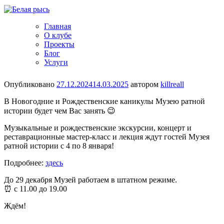
Главная
О клубе
Проекты
Блог
Услуги
Опубликовано
27.12.2024
14.03.2025
автором
killreall
В Новогодние и Рождественские каникулы Музею ратной
истории будет чем Вас занять 😉
Музыкальные и рождественские экскурсии, концерт и
реставрационные мастер-класс и лекция ждут гостей Музея
ратной истории с 4 по 8 января!
Подробнее:
здесь
До 29 декабря Музей работаем в штатном режиме.
⏰ с 11.00 до 19.00
Ждём!