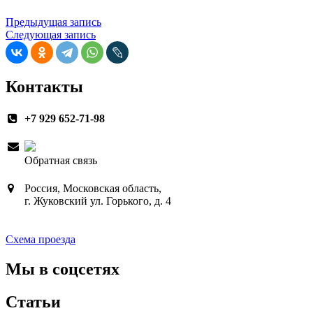
Навигация
Предыдущая запись
Следующая запись
по
записям
Контакты
+7 929 652-71-98
Обратная связь
Россия, Московская область,
г. Жуковский ул. Горького, д. 4
Схема проезда
Мы в соцсетях
Статьи