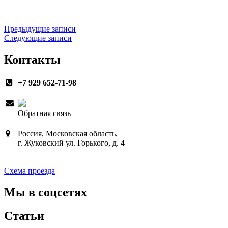
Навигация
Предыдущие записи
Следующие записи
по
записям
Контакты
+7 929 652-71-98
Обратная связь
Россия, Московская область,
г. Жуковский ул. Горького, д. 4
Схема проезда
Мы в соцсетях
Статьи