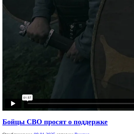
Бойцы СВО просят о поддержке