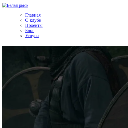
Главная
О клубе
Проекты
Блог
Услуги