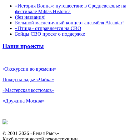
«История Воина»: путешествие в Средневековье на
фестивале Militas Historica
(без названия)
Большой масленичный концерт ансамбля Alcantar!
«Птица» отправляется на СВО
Бойцы СВО просят о поддержке
Наши проекты
«Экскурсии во времени»
Поход на ладье «Чайка»
«Мастерская костюмов»
«Дружина Москва»
© 2001-2026 «Белая Рысь»
Клуб исторической реконструкции